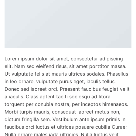
Lorem ipsum dolor sit amet, consectetur adipiscing
elit. Nam sed eleifend risus, sit amet porttitor massa.
Ut vulputate felis at mauris ultrices sodales. Phasellus
in leo ornare, vulputate purus eget, iaculis tellus.
Donec sed laoreet orci. Praesent faucibus feugiat velit
a iaculis. Class aptent taciti sociosqu ad litora
torquent per conubia nostra, per inceptos himenaeos.
Morbi turpis mauris, consequat laoreet metus non,
dictum fringilla sem. Vestibulum ante ipsum primis in
faucibus orci luctus et ultrices posuere cubilia Curae;
Nulla ornare malesuada ultricies. Nulla luctus velit