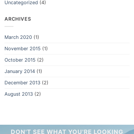
Uncategorized
(4)
ARCHIVES
March 2020
(1)
November 2015
(1)
October 2015
(2)
January 2014
(1)
December 2013
(2)
August 2013
(2)
DON'T SEE WHAT YOU'RE LOOKING