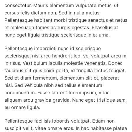
consectetur. Mauris elementum vulputate metus, ut
cursus felis dictum non. Sed in nulla metus.
Pellentesque habitant morbi tristique senectus et netus
et malesuada fames ac turpis egestas. Phasellus at
nunc eget ligula tristique scelerisque in et urna.
Pellentesque imperdiet, nunc id scelerisque
scelerisque, nisi arcu hendrerit leo, vel volutpat arcu mi
in risus. Vestibulum iaculis molestie venenatis. Donec
faucibus elit quis enim porta, id fringilla lectus feugiat.
Sed et diam fermentum, elementum elit et, placerat
nisi. Sed vehicula nibh sed tellus elementum
condimentum. Fusce laoreet lorem ipsum, vitae
aliquam arcu gravida gravida. Nunc eget tristique sem,
eu ornare ligula.
Pellentesque facilisis lobortis volutpat. Etiam non
suscipit velit, vitae ornare eros. In hac habitasse platea