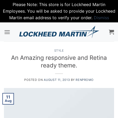
Please Note: This store is for Lockheed Martin
Employees. You will be asked to provide your Lockheed
Martin email address to verify your order.
Dismiss
Skip
to
content
STYLE
An Amazing responsive and Retina
ready theme.
POSTED ON
AUGUST 11, 2013
BY
RENPROMO
11
Aug